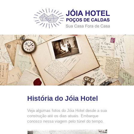
História do Jóia Hotel
Veja algumas fotos do Jóia Hotel desde a sua
construção até os dias atuais. Embarque
conosco nessa viagem pelo túnel do tempo.