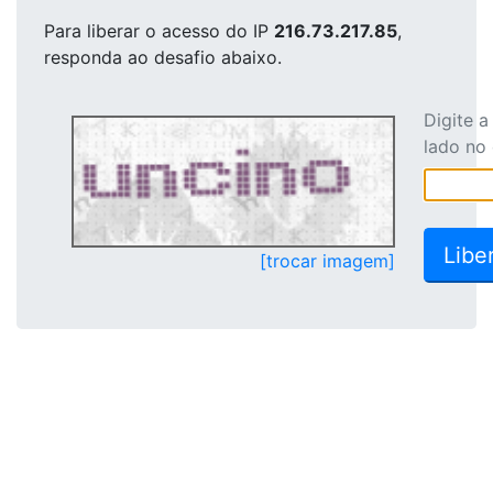
Para liberar o acesso
do IP
216.73.217.85
,
responda ao desafio abaixo.
Digite 
lado no
[trocar imagem]