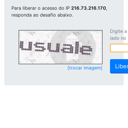
Para liberar o acesso
do IP
216.73.216.170
,
responda ao desafio abaixo.
Digite 
lado no
[trocar imagem]